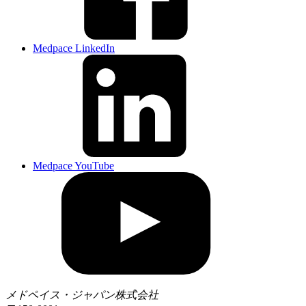
Medpace LinkedIn
Medpace YouTube
メドペイス・ジャパン株式会社