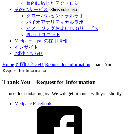
目的に応じたテクノロジー
その他サービス
Show submenu
グローバルセントラルラボ
バイオアナリティカルラボ
イメージングおよびECGサービス
Phase I ユニット
Medpace Japanの採用情報
インサイト
お問い合わせ
Home
お問い合わせ
Request for Information
Thank You –
Request for Information
Thank You – Request for Information
Thanks for contacting us! We will get in touch with you shortly.
Medpace Facebook