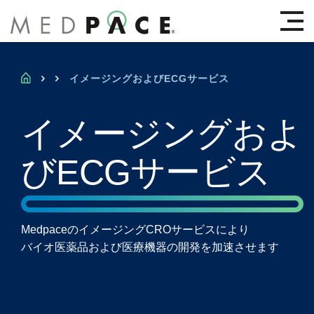
Medpace Japan
Mai
Home
イメージングおよびECGサービス
イメージングおよ
びECGサービス
MedpaceのイメージングCROサービスにより
バイオ医薬品および医療機器の開発を加速させます