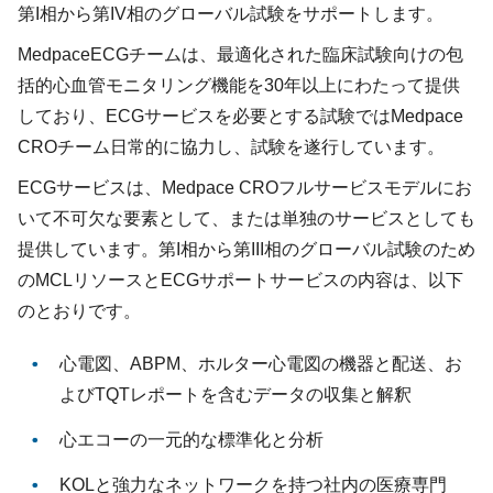
第I相から第IV相のグローバル試験をサポートします。
MedpaceECGチームは、最適化された臨床試験向けの包
括的心血管モニタリング機能を30年以上にわたって提供
しており、ECGサービスを必要とする試験ではMedpace
CROチーム日常的に協力し、試験を遂行しています。
ECGサービスは、Medpace CROフルサービスモデルにお
いて不可欠な要素として、または単独のサービスとしても
提供しています。第I相から第III相のグローバル試験のため
のMCLリソースとECGサポートサービスの内容は、以下
のとおりです。
心電図、ABPM、ホルター心電図の機器と配送、お
よびTQTレポートを含むデータの収集と解釈
心エコーの一元的な標準化と分析
KOLと強力なネットワークを持つ社内の医療専門