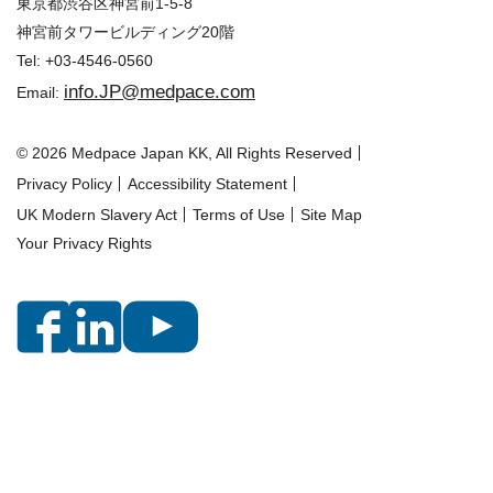
東京都渋谷区神宮前1-5-8
神宮前タワービルディング20階
Tel:
+03-4546-0560
info.JP@medpace.com
Email:
© 2026 Medpace Japan KK, All Rights Reserved
Privacy Policy
Accessibility Statement
UK Modern Slavery Act
Terms of Use
Site Map
Your Privacy Rights
Medpace Facebook
Medpace LinkedIn
Medpace YouTube